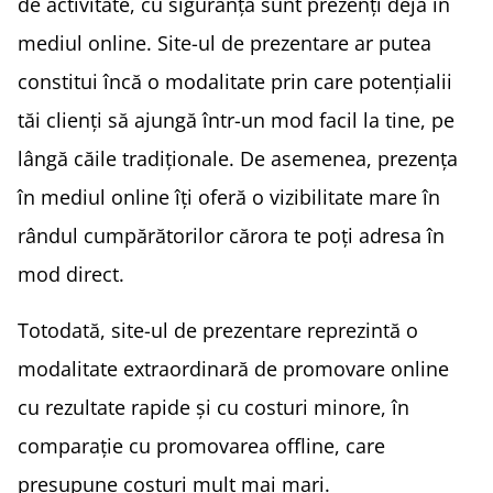
de activitate, cu siguranță sunt prezenți deja în
mediul online. Site-ul de prezentare ar putea
constitui încă o modalitate prin care potențialii
tăi clienți să ajungă într-un mod facil la tine, pe
lângă căile tradiționale. De asemenea, prezența
în mediul online îți oferă o vizibilitate mare în
rândul cumpărătorilor cărora te poți adresa în
mod direct.
Totodată, site-ul de prezentare reprezintă o
modalitate extraordinară de promovare online
cu rezultate rapide și cu costuri minore, în
comparație cu promovarea offline, care
presupune costuri mult mai mari.