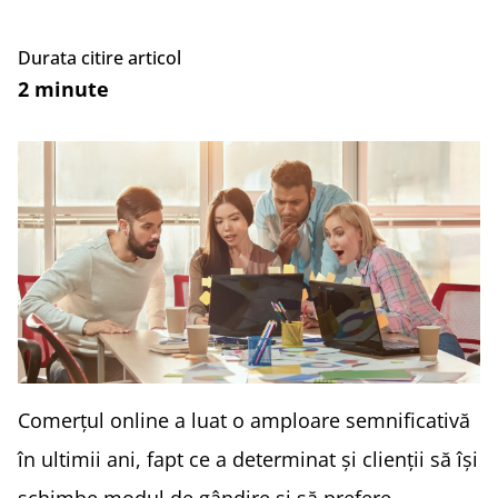
Durata citire articol
2 minute
Comerțul online a luat o amploare semnificativă
în ultimii ani, fapt ce a determinat și clienții să își
schimbe modul de gândire și să prefere