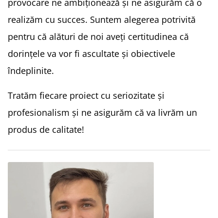
provocare ne ambiționează și ne asigurăm că o
realizăm cu succes. Suntem alegerea potrivită
pentru că alături de noi aveți certitudinea că
dorințele va vor fi ascultate și obiectivele
îndeplinite.
Tratăm fiecare proiect cu seriozitate și
profesionalism și ne asigurăm că va livrăm un
produs de calitate!