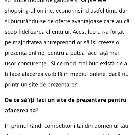
shopping-ul online, economisind astfel timp dar
și bucurându-se de oferte avantajoase care au că
scop fidelizarea clientului. Acest lucru i-a forțat
pe majoritatea antreprenorilor să își creeze o
prezența online, pentru a putea face față mai
ușor concurenței. Și ce mod mai bun există de a-
ți face afacerea vizibilă în mediul online, dacă nu
printr-un site de prezentare?
De ce să îți faci un site de prezentare pentru
afacerea ta?
În primul rând, competitorii tăi din domeniul tău